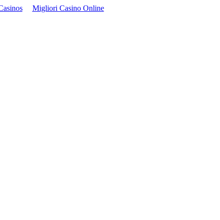
Casinos
Migliori Casino Online